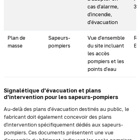
cas d'alarme,
30
d'incendie,
d'évacuation
Plan de
Sapeurs-
Vue d'ensemble
Rè
masse
pompiers
du site incluant
E
les accès
pompiers et les
points d'eau
Signalétique d'évacuation et plans
d'intervention pour les sapeurs-pompiers
Au-delà des plans d'évacuation destinés au public, le
fabricant doit également concevoir des plans
d'intervention spécifiquement dédiés aux sapeurs-
pompiers. Ces documents présentent une vue