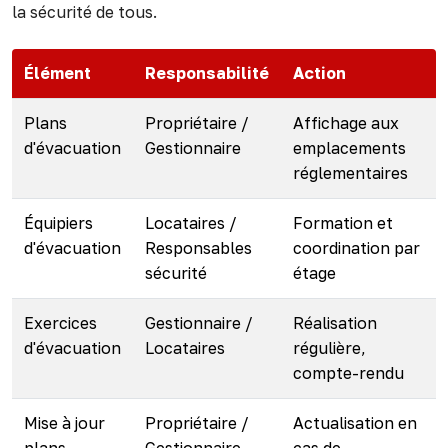
la sécurité de tous.
Élément
Responsabilité
Action
Plans
Propriétaire /
Affichage aux
d'évacuation
Gestionnaire
emplacements
réglementaires
Équipiers
Locataires /
Formation et
d'évacuation
Responsables
coordination par
sécurité
étage
Exercices
Gestionnaire /
Réalisation
d'évacuation
Locataires
régulière,
compte-rendu
Mise à jour
Propriétaire /
Actualisation en