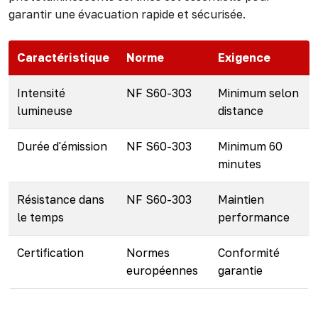
garantir une évacuation rapide et sécurisée.
Caractéristique
Norme
Exigence
Intensité
NF S60-303
Minimum selon
lumineuse
distance
Durée d'émission
NF S60-303
Minimum 60
minutes
Résistance dans
NF S60-303
Maintien
le temps
performance
Certification
Normes
Conformité
européennes
garantie