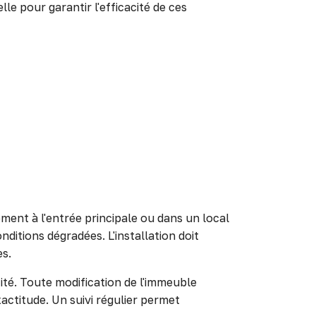
le pour garantir l'efficacité de ces
ent à l'entrée principale ou dans un local
ditions dégradées. L'installation doit
es.
cité. Toute modification de l'immeuble
ctitude. Un suivi régulier permet