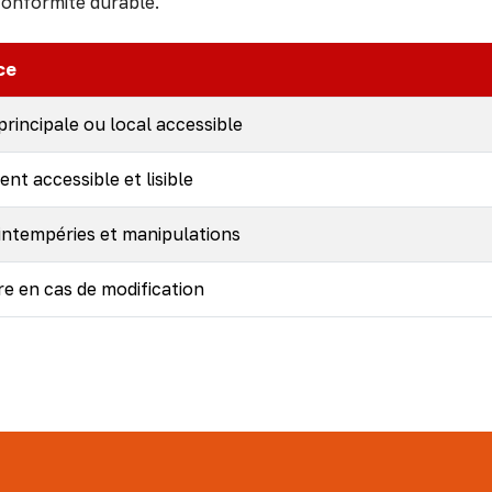
 conformité durable.
ce
principale ou local accessible
nt accessible et lisible
intempéries et manipulations
re en cas de modification