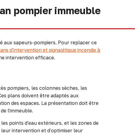
lan pompier immeuble
né aux sapeurs-pompiers. Pour replacer ce
lans d'intervention et signalétique incendie à
e intervention efficace.
ès pompiers, les colonnes sèches, les
 Ces plans doivent être adaptés aux
ation des espaces. La présentation doit être
de l'immeuble.
es points d'eau extérieurs, et les zones de
eur intervention et d'optimiser leur