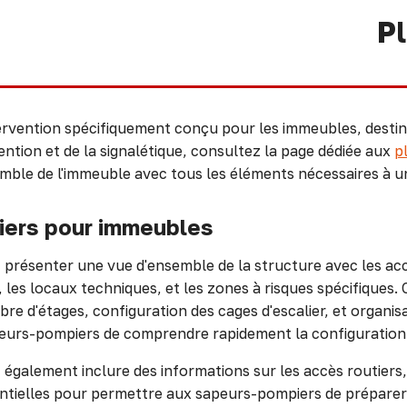
P
ervention spécifiquement conçu pour les immeubles, desti
vention et de la signalétique, consultez la page dédiée aux
p
emble de l'immeuble avec tous les éléments nécessaires à un
iers pour immeubles
présenter une vue d'ensemble de la structure avec les acc
, les locaux techniques, et les zones à risques spécifiques.
re d'étages, configuration des cages d'escalier, et organis
peurs-pompiers de comprendre rapidement la configuration 
galement inclure des informations sur les accès routiers, l
tielles pour permettre aux sapeurs-pompiers de préparer l