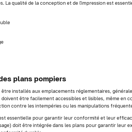
 La qualité de la conception et de l'impression est essentiel
euble
ge
é des plans pompiers
être installés aux emplacements réglementaires, généralem
oivent être facilement accessibles et lisibles, même en con
ection contre les intempéries ou les manipulations fréquent
est essentielle pour garantir leur conformité et leur effica
) doit être intégrée dans les plans pour garantir leur exa