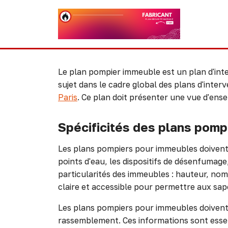
Le plan pompier immeuble est un plan d'int
sujet dans le cadre global des plans d'inter
Paris
. Ce plan doit présenter une vue d'ens
Spécificités des plans pomp
Les plans pompiers pour immeubles doivent 
points d'eau, les dispositifs de désenfumage
particularités des immeubles : hauteur, nomb
claire et accessible pour permettre aux sa
Les plans pompiers pour immeubles doivent é
rassemblement. Ces informations sont essen