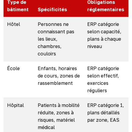
Type de
Obligations
bâtiment
Spécificités
réglementaires
Hôtel
Personnes ne
ERP catégorie
connaissant pas
selon capacité,
les lieux,
plans à chaque
chambres,
niveau
couloirs
École
Enfants, horaires
ERP catégorie
de cours, zones de
selon effectif,
rassemblement
exercices
réguliers
Hôpital
Patients à mobilité
ERP catégorie 1,
réduite, zones à
plans détaillés
risques, matériel
par zone, EAS
médical