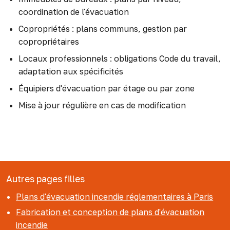
coordination de l'évacuation
Copropriétés : plans communs, gestion par
copropriétaires
Locaux professionnels : obligations Code du travail,
adaptation aux spécificités
Équipiers d'évacuation par étage ou par zone
Mise à jour régulière en cas de modification
Autres pages filles
Plans d'évacuation incendie réglementaires à Paris
Fabrication et conception de plans d'évacuation
incendie